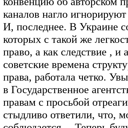
конвенцию об авторском п
каналов нагло игнорируют 
И, последнее. В Украине 
которых с такой же легко
право, а как следствие , и
советские времена структ
права, работала четко. Ув
в Государственное агентс
правам с просьбой отреаги
стыдливо ответили, что, мо
соблюдается… Теперь буду