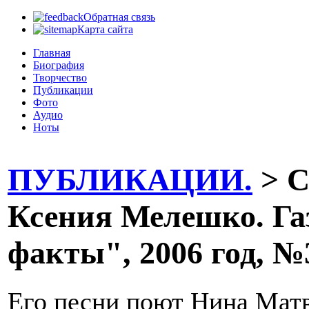
Обратная связь
Карта сайта
Главная
Биография
Творчество
Публикации
Фото
Аудио
Ноты
ПУБЛИКАЦИИ.
> С
Ксения Мелешко. Га
факты", 2006 год, №
Его песни поют Нина Матв