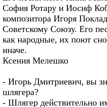
София Ротару и Иосиф Коб
композитора Игоря Покла
Советскому Союзу. Его пе
как народные, их поют сно
иначе.
Ксения Мелешко
- Игорь Дмитриевич, вы з
шлягера?
- Шлягер действительно и