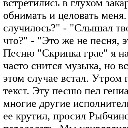
встретились в глухом зака
обнимать и целовать меня.
случилось?" - "Слышал тв
что?" - "Это же не песня, э
Песню "Скрипка грае" я н
часто снится музыка, но вс
этом случае встал. Утром
текст. Эту песню пел ген
многие другие исполнители
ее крутил, просил Рыбчинс