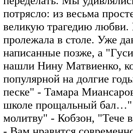
переделать. Мы удивлялись
потрясло: из весьма прост
великую трагедию любви. 
пролежала в столе. Уже д
написанные позже, а "Гуси
нашли Нину Матвиенко, ко
популярной на долгие годы
песке" - Тамара Миансаров
школе прощальный бал…" 
молитву" - Кобзон, "Тече в
- Вам нравится современн